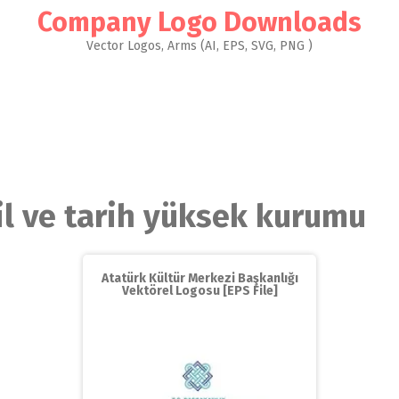
Company Logo Downloads
Vector Logos, Arms (AI, EPS, SVG, PNG )
il ve tarih yüksek kurumu
Atatürk Kültür Merkezi Başkanlığı
Vektörel Logosu [EPS File]