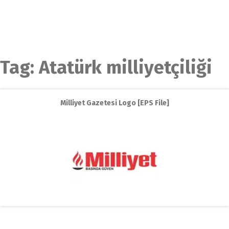
Tag:
Atatürk milliyetçiliği
Milliyet Gazetesi Logo [EPS File]