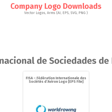
Company Logo Downloads
Vector Logos, Arms (AI, EPS, SVG, PNG )
rnacional de Sociedades d
FISA – Fédération Internationale des
Sociétés d’Aviron Logo [EPS File]