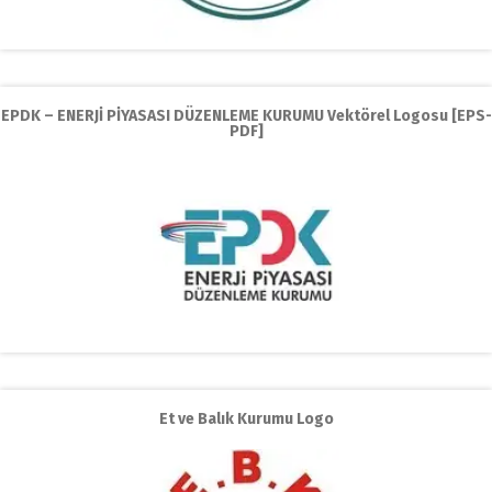
EPDK – ENERJİ PİYASASI DÜZENLEME KURUMU Vektörel Logosu [EPS-
PDF]
Et ve Balık Kurumu Logo