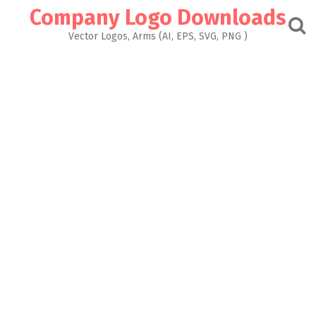
Skip
Company Logo Downloads
to
content
Vector Logos, Arms (AI, EPS, SVG, PNG )