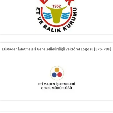
EtiMaden İşletmeleri Genel Müdürlüğü Vektörel Logosu [EPS-PDF]