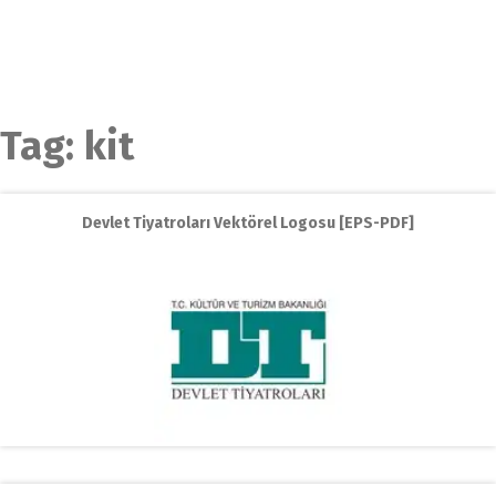
Tag:
kit
Devlet Tiyatroları Vektörel Logosu [EPS-PDF]