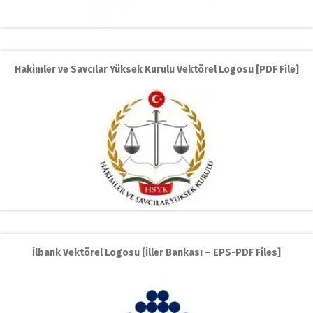
Hakimler ve Savcılar Yüksek Kurulu Vektörel Logosu [PDF File]
İlbank Vektörel Logosu [İller Bankası – EPS-PDF Files]