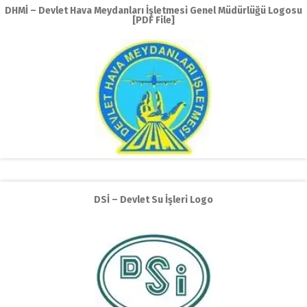
DHMİ – Devlet Hava Meydanları İşletmesi Genel Müdürlüğü Logosu
[PDF File]
DSİ – Devlet Su İşleri Logo