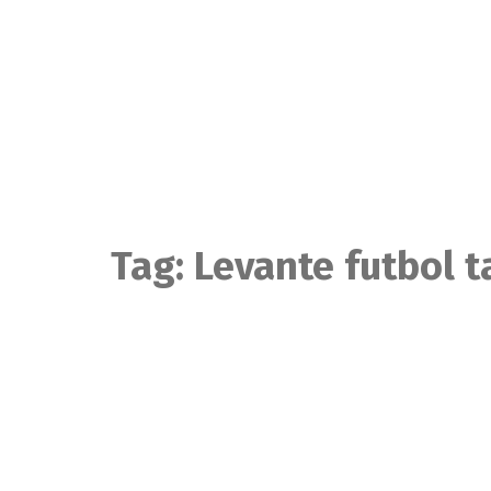
Skip
to
content
Tag:
Levante futbol t