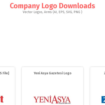
Company Logo Downloads
Vector Logos, Arms (AI, EPS, SVG, PNG )
 File]
Yeni Asya Gazetesi Logo