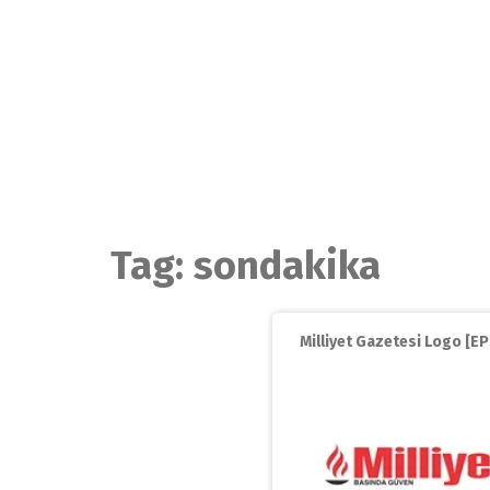
Skip
to
content
Tag:
sondakika
Milliyet Gazetesi Logo [EPS