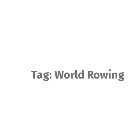
Skip
to
content
Tag:
World Rowing