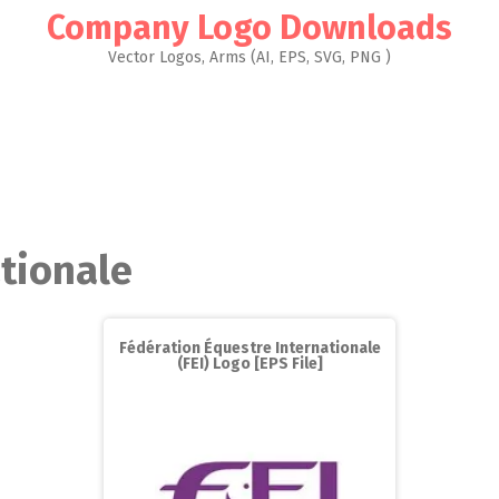
Company Logo Downloads
Vector Logos, Arms (AI, EPS, SVG, PNG )
ationale
Fédération Équestre Internationale
(FEI) Logo [EPS File]