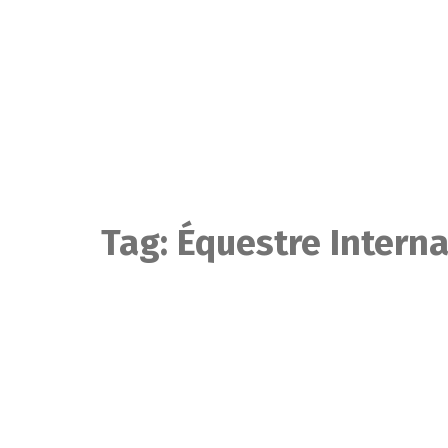
Skip
to
content
Tag:
Équestre Intern