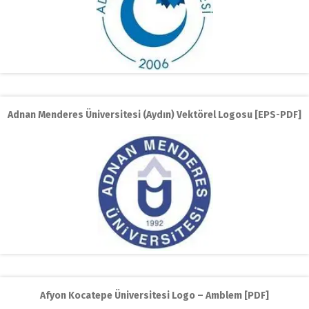
Adnan Menderes Üniversitesi (Aydın) Vektörel Logosu [EPS-PDF]
Afyon Kocatepe Üniversitesi Logo – Amblem [PDF]