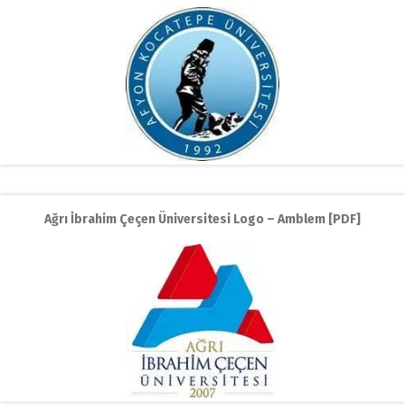
Ağrı İbrahim Çeçen Üniversitesi Logo – Amblem [PDF]