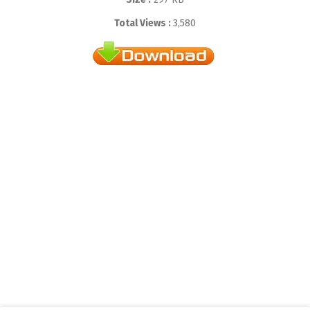
Total Views :
3,580