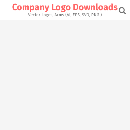
Skip
Company Logo Downloads
to
content
Vector Logos, Arms (AI, EPS, SVG, PNG )