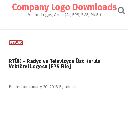
Skip
Company Logo Downloads
to
content
Vector Logos, Arms (AI, EPS, SVG, PNG )
RTÜK – Radyo ve Televizyon Üst Kurulu
Vektörel Logosu [EPS File]
Posted on
January 20, 2013
By
admin