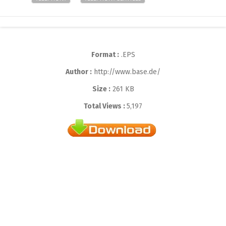
Format :
.EPS
Author :
http://www.base.de/
Size :
261 KB
Total Views :
5,197