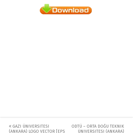
Post
GAZI ÜNIVERSITESI
ODTÜ – ORTA DOĞU TEKNIK
(ANKARA) LOGO VECTOR [EPS
ÜNIVERSITESI (ANKARA)