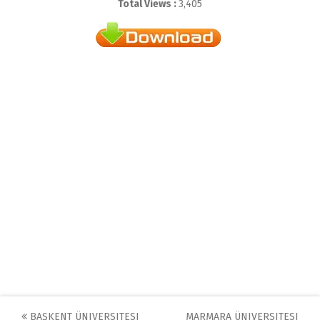
Total Views :
3,405
BAŞKENT ÜNIVERSITESI
MARMARA ÜNIVERSITESI